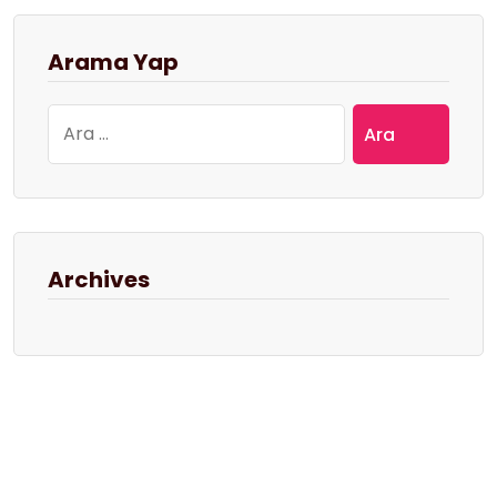
Arama Yap
Arama:
Archives