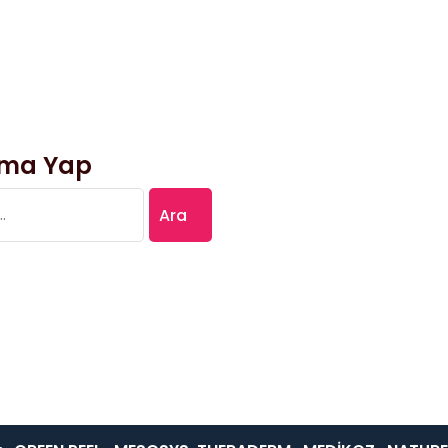
ma Yap
: