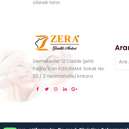
olanak tanır.
Ara
Arama
Demetevler 12 Cadde Şehit
Tugay Can KIZILIRMAK Sokak No :
20 / 2 Yenimahalle/Ankara