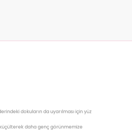
rindeki dokuların da uyarılması için yüz
ları küçülterek daha genç görünmemize