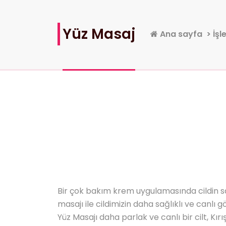
Yüz Masaj
Ana sayfa
>
İşl
Bir çok bakım krem uygulamasında cildin sa
masajı ile cildimizin daha sağlıklı ve canlı g
Yüz Masajı daha parlak ve canlı bir cilt, K