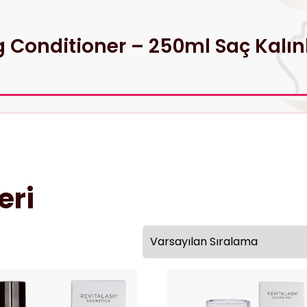
 Conditioner – 250ml Saç Kalınl
eri