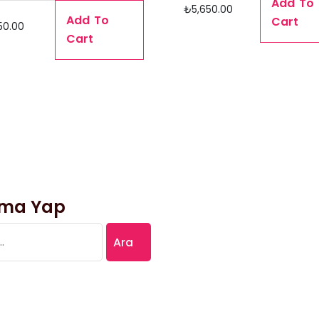
Add To
₺
5,650.00
Add To
Cart
050.00
Cart
ma Yap
: