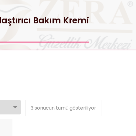
aştırıcı Bakım Kremi
3 sonucun tümü gösteriliyor