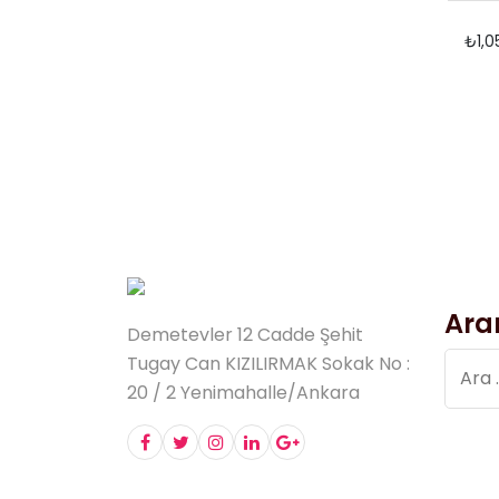
₺
1,
Ara
Demetevler 12 Cadde Şehit
Arama
Tugay Can KIZILIRMAK Sokak No :
20 / 2 Yenimahalle/Ankara