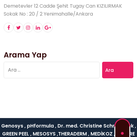
Demetevler 12 Cadde Şehit Tugay Can KIZILIRMAK
Sokak No : 20 / 2 Yenimahalle/Ankara
Arama Yap
Arama:
Genosys , pHformula , Dr. med. Christine Schrammek ,
GREEN PEEL , MESOSYS ,THERADERM , MEDİKOZ , NATURE