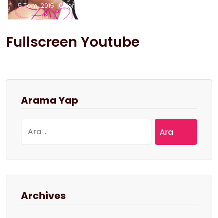
5 Tem, 2015
0 Yorum
Fullscreen Youtube
Arama Yap
Arama:
Archives