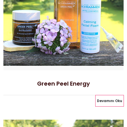
Green Peel Energy
Devamını Oku