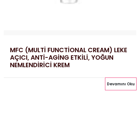
MFC (MULTİ FUNCTİONAL CREAM) LEKE
AÇICI, ANTİ-AGİNG ETKİLİ, YOĞUN
NEMLENDİRİCİ KREM
Devamını Oku