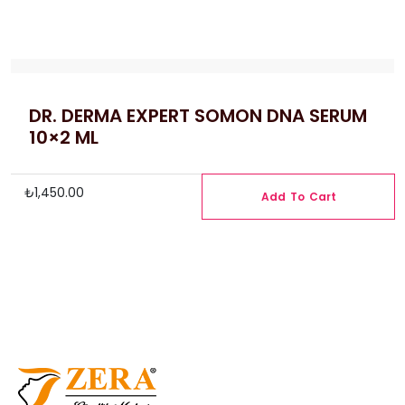
DR. DERMA EXPERT SOMON DNA SERUM
10×2 ML
₺
1,450.00
Add To Cart