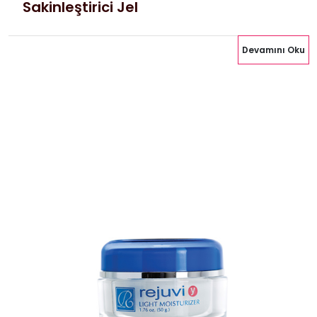
Sakinleştirici Jel
Devamını Oku