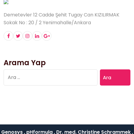
Demetevler 12 Cadde Şehit Tugay Can KIZILIRMAK
Sokak No : 20 / 2 Yenimahalle/Ankara
Arama Yap
Arama:
Genosys , pHformula , Dr. med. Christine Schrammek ,