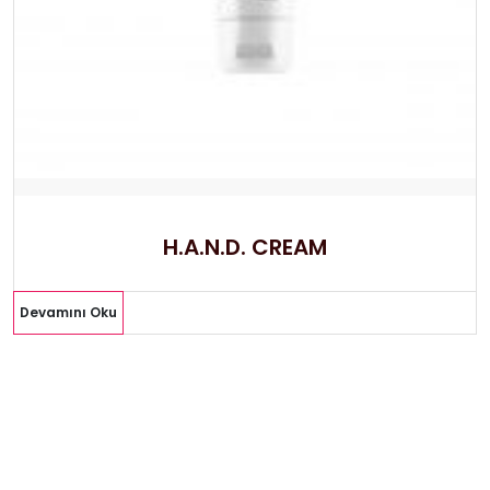
H.A.N.D. CREAM
Devamını Oku