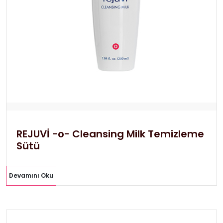
REJUVİ -o- Cleansing Milk Temizleme
Sütü
Devamını Oku