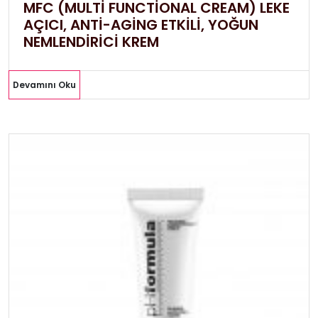
MFC (MULTİ FUNCTİONAL CREAM) LEKE
AÇICI, ANTİ-AGİNG ETKİLİ, YOĞUN
NEMLENDİRİCİ KREM
Devamını Oku