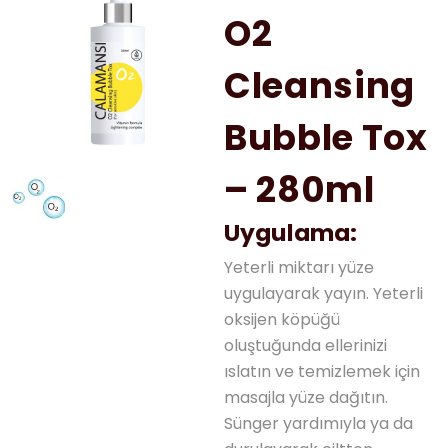
O2
Cleansing
Bubble Tox
– 280ml
Uygulama:
Yeterli miktarı yüze
uygulayarak yayın. Yeterli
oksijen köpüğü
oluştuğunda ellerinizi
ıslatın ve temizlemek için
masajla yüze dağıtın.
Sünger yardımıyla ya da