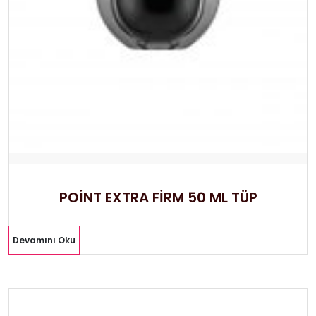
POİNT EXTRA FİRM 50 ML TÜP
Devamını Oku