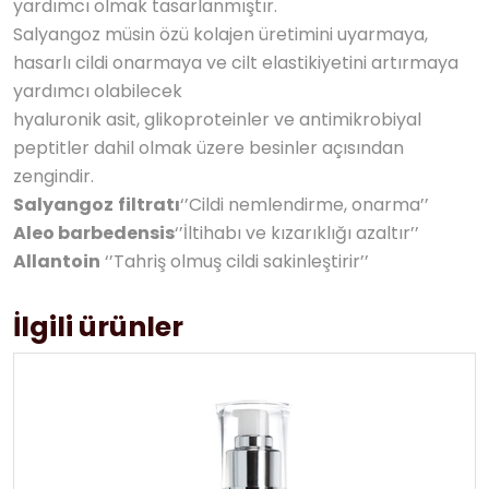
yardımcı olmak tasarlanmıştır.
Salyangoz müsin özü kolajen üretimini uyarmaya,
hasarlı cildi onarmaya ve cilt elastikiyetini artırmaya
yardımcı olabilecek
hyaluronik asit, glikoproteinler ve antimikrobiyal
peptitler dahil olmak üzere besinler açısından
zengindir.
Salyangoz
filtratı
‘’Cildi nemlendirme, onarma’’
Aleo barbedensis
‘’İltihabı ve kızarıklığı azaltır’’
Allantoin
‘’Tahriş olmuş cildi sakinleştirir’’
İlgili ürünler