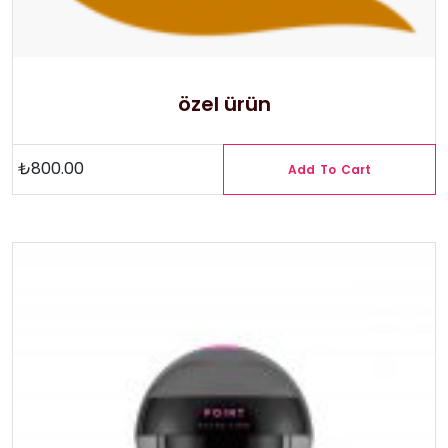
özel ürün
₺
800.00
Add To Cart