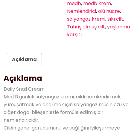
medb
,
medb krem
,
Nemlendirici
,
ölü hücre
,
salyangoz kremi
,
sıkı cilt
,
Tahriş olmuş cilt
,
yaşlanma
karşıtı
Açıklama
Açıklama
Daily Snail Cream
Med B günlük salyangoz kremi; cildi nemlendirmek,
yumuşatmak ve onarmak için salyangoz müsin özü ve
diğer doğal bileşenlerle formüle edilmiş bir
nemlendiricidir.
Cildin genel görünümünü ve sağlığını iyileştirmeye