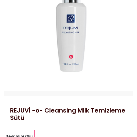
REJUVİ -o- Cleansing Milk Temizleme
Sütü
Devamını Oku