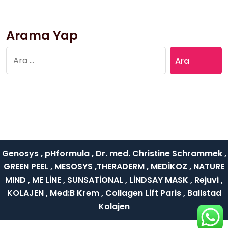
Arama Yap
Arama:
Genosys , pHformula , Dr. med. Christine Schrammek ,
GREEN PEEL , MESOSYS ,THERADERM , MEDİKOZ , NATURE
MIND , ME LİNE , SUNSATİONAL , LİNDSAY MASK , Rejuvi ,
KOLAJEN , Med:B Krem , Collagen Lift Paris , Ballstad
Kolajen