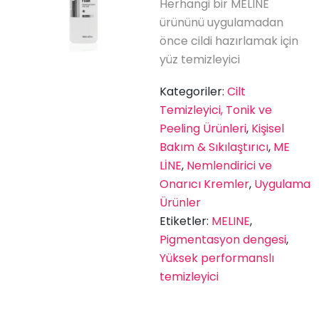
Herhangi bir MELINE
ürününü uygulamadan
önce cildi hazırlamak için
yüz temizleyici
Kategoriler:
Cilt
Temizleyici, Tonik ve
Peeling Ürünleri
,
Kişisel
Bakım & Sıkılaştırıcı
,
ME
LİNE
,
Nemlendirici ve
Onarıcı Kremler
,
Uygulama
Ürünler
Etiketler:
MELINE
,
Pigmentasyon dengesi
,
Yüksek performanslı
temizleyici