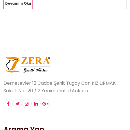
Devamını Oku
Demetevler 12 Cadde Şehit Tugay Can KIZILIRMAK
Sokak No : 20 / 2 Yenimahalle/Ankara
Arama Yap