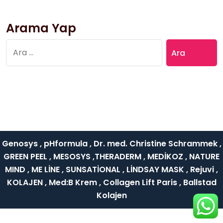
Arama Yap
Arama:
Genosys , pHformula , Dr. med. Christine Schrammek ,
GREEN PEEL , MESOSYS ,THERADERM , MEDİKOZ , NATURE
MIND , ME LİNE , SUNSATİONAL , LİNDSAY MASK , Rejuvi ,
KOLAJEN , Med:B Krem , Collagen Lift Paris , Ballstad
Kolajen