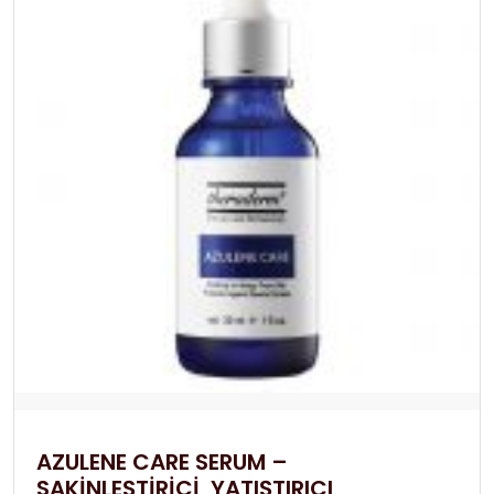
AZULENE CARE SERUM –
SAKİNLEŞTİRİCİ, YATIŞTIRICI