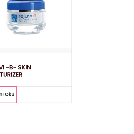
VI -B- SKIN
TURIZER
nı Oku