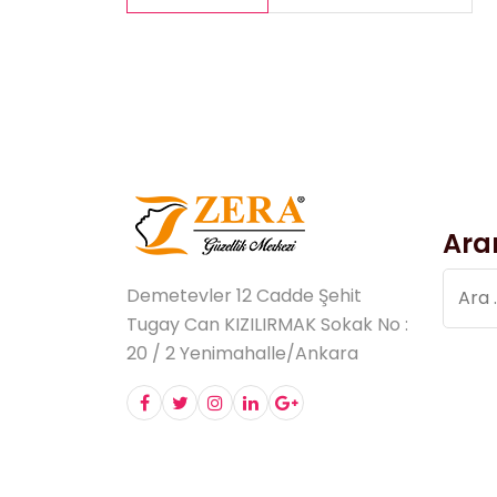
Ara
Arama
Demetevler 12 Cadde Şehit
Tugay Can KIZILIRMAK Sokak No :
20 / 2 Yenimahalle/Ankara