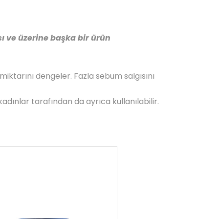
ı ve üzerine başka bir ürün
iktarını dengeler. Fazla sebum salgısını
kadınlar tarafından da ayrıca kullanılabilir.