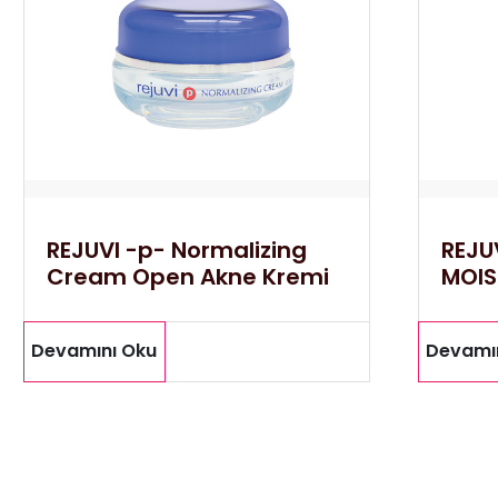
REJUVI -p- Normalizing
REJU
Cream Open Akne Kremi
MOIS
Devamını Oku
Devamı