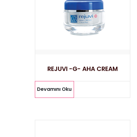
REJUVI -G- AHA CREAM
Devamını Oku