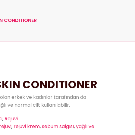
IN CONDITIONER
SKIN CONDITIONER
olan erkek ve kadınlar tarafından da
ağlı ve normal cilt kullanılabilir.
i
,
Rejuvi
rejuvi
,
rejuvi krem
,
sebum salgısı
,
yağlı ve