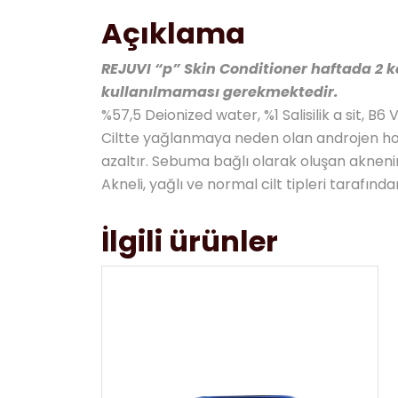
Açıklama
REJUVI “p” Skin Conditioner haftada 2 k
kullanılmaması gerekmektedir.
%57,5 Deionized water, %1 Salisilik a sit, B6 V
Ciltte yağlanmaya neden olan androjen hor
azaltır. Sebuma bağlı olarak oluşan akneni
Akneli, yağlı ve normal cilt tipleri tarafınd
İlgili ürünler