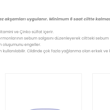
ez akşamları uygulanır. Minimum 6 saat ciltte kalmas
itamini ve Çinko sülfat içerir.
monlarının sebum salgısını düzenleyerek ciltteki sebum m
n oluşumunu engeller.
an kullanılabilir. Cildinde çok fazla yağlanma olan erkek ve 