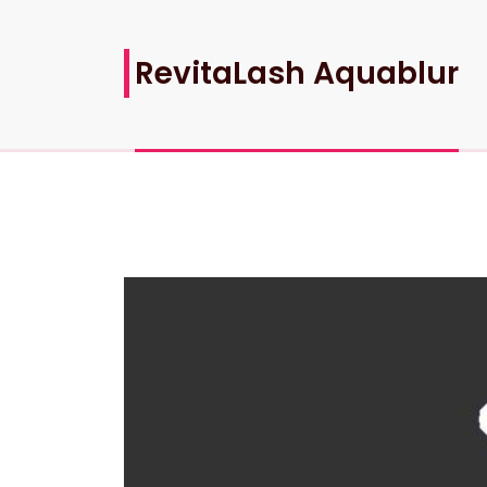
RevitaLash Aquablur