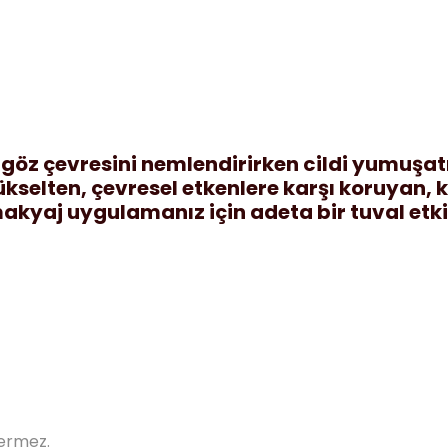
 göz çevresini nemlendirirken cildi yumuşatır
kselten, çevresel etkenlere karşı koruyan, k
 makyaj uygulamanız için adeta bir tuval etki
çermez.