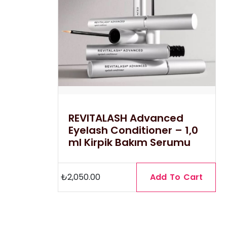
REVITALASH Advanced
Eyelash Conditioner – 1,0
ml Kirpik Bakım Serumu
₺
2,050.00
Add To Cart