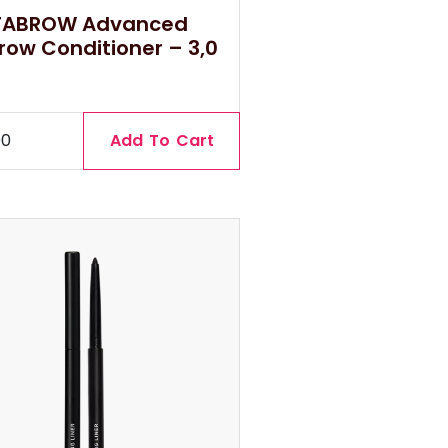
TABROW Advanced
row Conditioner – 3,0
00
Add To Cart