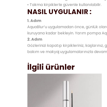
• Takma kirpiklerle güvenle kullanılabilir.
NASIL UYGULANIR :
1. Adım
AquaBlur’u uygulamadan önce, günlük olarak
kuruyana kadar bekleyin. Yarım pompa Aqua
2. Adım
Gözlerinizi kapatıp kirpikleriniz, kaşların
bakım ve makyaj uygulamalarınızla devam 
İlgili ürünler