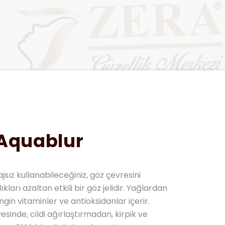
 Aquablur
sız kullanabileceğiniz, göz çevresini
kları azaltan etkili bir göz jelidir. Yağlardan
ngin vitaminler ve antioksidanlar içerir.
yesinde, cildi ağırlaştırmadan, kirpik ve