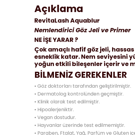
Açıklama
RevitaLash Aquablur
Nemlendirici Göz Jeli ve Primer
NE İŞE YARAR ?
Çok amaçlı hafif göz jeli, hassas
esneklik katar. Nem seviyesini yü
yoğun etkili bileşenler içerir ve
BİLMENİZ GEREKENLER
• Göz doktorları tarafından geliştirilmiştir.
• Dermatolog kontrolünden geçmiştir.
• Klinik olarak test edilmiştir.
• Hipoalerjeniktir.
• Vegan dostudur.
• Hayvanlar üzerinde test edilmemiştir.
• Paraben, Ftalat, Yağ, Parfüm ve Gluten i