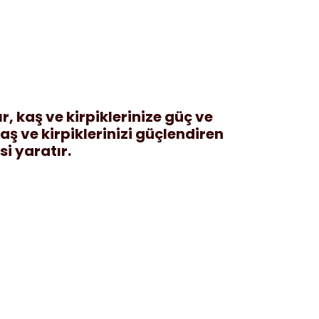
, kaş ve kirpiklerinize güç ve
aş ve kirpiklerinizi güçlendiren
si yaratır.