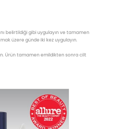
ı belirtildiği gibi uygulayın ve tamamen
ak üzere günde iki kez uygulayın.
eçin. Ürün tamamen emildikten sonra cilt