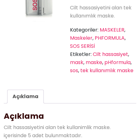
Cilt hassasiyetini alan tek
kullanımlık maske.
Kategoriler:
MASKELER
,
Maskeler
,
PHFORMULA
,
SOS SERİSİ
Etiketler:
Cilt hassasiyet
,
mask
,
maske
,
pHformula
,
sos
,
tek kullanımlık maske
Açıklama
Açıklama
Cilt hassasiyetini alan tek kullanimlik maske.
içerisinde 5 adet bulunmaktadır.