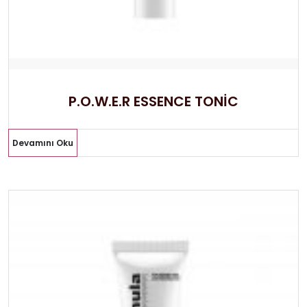
P.O.W.E.R ESSENCE TONİC
Devamını Oku