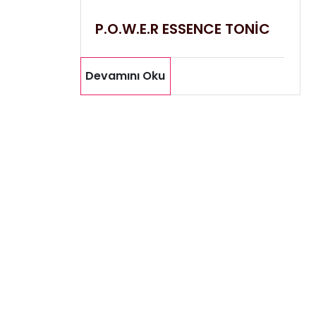
P.O.W.E.R ESSENCE TONİC
Devamını Oku