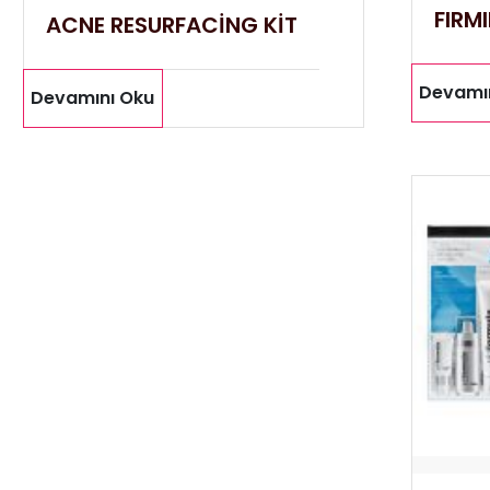
FIRM
ACNE RESURFACİNG KİT
Devamı
Devamını Oku