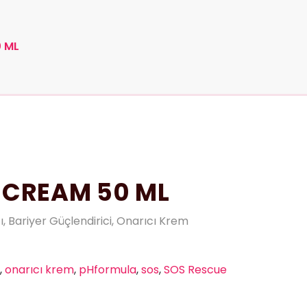
 ML
 CREAM 50 ML
, Bariyer Güçlendirici, Onarıcı Krem
,
onarıcı krem
,
pHformula
,
sos
,
SOS Rescue