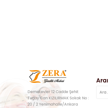
Ara
Arama
Demetevler 12 Cadde Şehit
Tugay Can KIZILIRMAK Sokak No :
20 / 2 Yenimahalle/Ankara