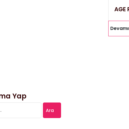
AGE 
Devamı
ma Yap
: