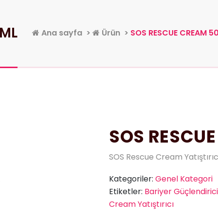
 ML
Ana sayfa
>
Ürün
>
SOS RESCUE CREAM 50
SOS RESCUE
SOS Rescue Cream Yatıştırıcı
Kategoriler:
Genel Kategori
Etiketler:
Bariyer Güçlendirici
Cream Yatıştırıcı