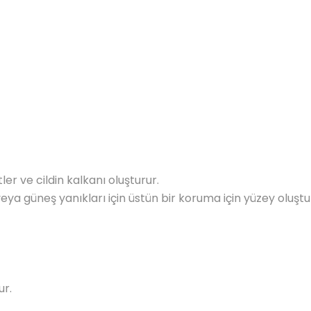
er ve cildin kalkanı oluşturur.
veya güneş yanıkları için üstün bir koruma için yüzey oluştu
ur.