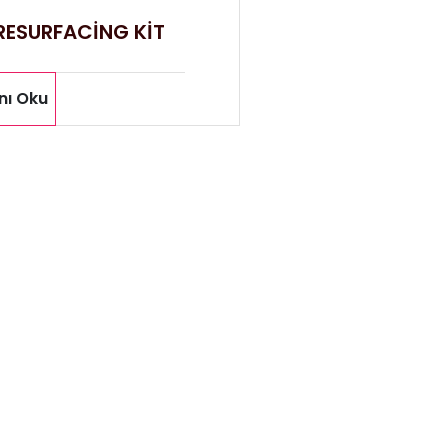
RESURFACİNG KİT
nı Oku