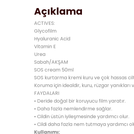
Açıklama
ACTIVES:
Glycofilm
Hyaluranic Acid
Vitamin E
Urea
Sabah/AKŞAM
SOS cream 50ml
SOS kurtarma kremi kuru ve çok hassas ciltl
Koruma için idealdir, kuru, rüzgar yanıkları 
FAYDALARI
• Deride doğal bir koruyucu film yaratır.
• Daha fazla nemlendirme sağlar.
• Cildin üstün iyileşmesinde yardımcı olur.
• Cildi daha fazla nem tutmaya yardımcı ol
Kullanımı: