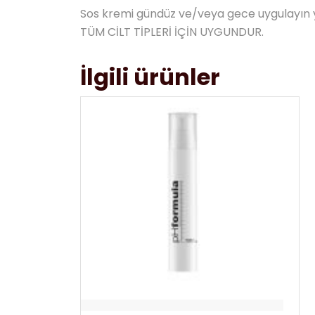
Sos kremi gündüz ve/veya gece uygulayın y
TÜM CİLT TİPLERİ İÇİN UYGUNDUR.
İlgili ürünler