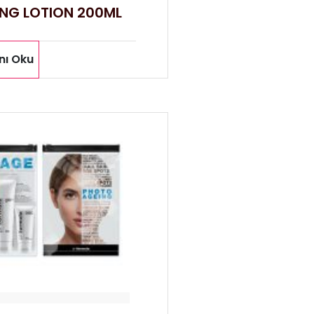
ING LOTION 200ML
nı Oku