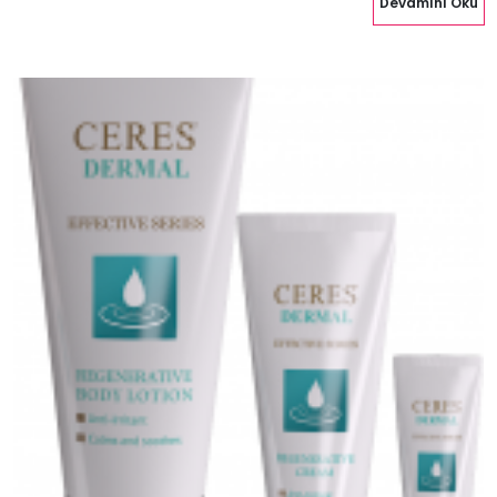
Devamını Oku