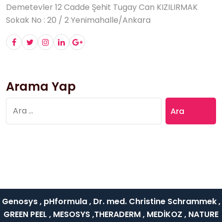
Demetevler 12 Cadde Şehit Tugay Can KIZILIRMAK
Sokak No : 20 / 2 Yenimahalle/Ankara
Arama Yap
Arama:
Genosys , pHformula , Dr. med. Christine Schrammek ,
GREEN PEEL , MESOSYS ,THERADERM , MEDİKOZ , NATURE