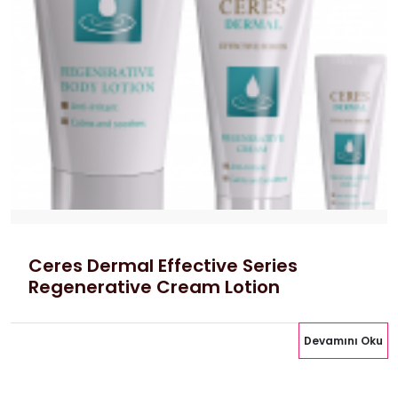
Ceres Dermal Effective Series
Regenerative Cream Lotion
Devamını Oku