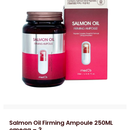
Salmon Oil Firming Ampoule 250ML
omega – 3