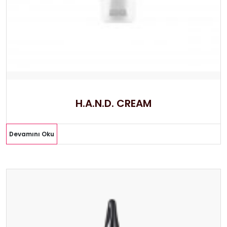
H.A.N.D. CREAM
Devamını Oku