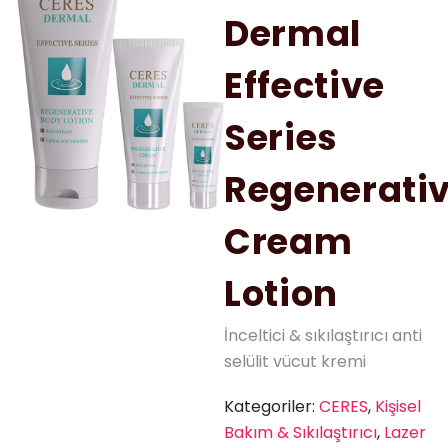
Dermal
Effective
Series
Regenerati
Cream
Lotion
İnceltici & sıkılaştırıcı anti
selülit vücut kremi
Kategoriler:
CERES
,
Kişisel
Bakım & Sıkılaştırıcı
,
Lazer