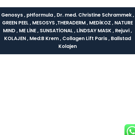
Genosys , pHformula , Dr. med. Christine Schrammek ,
GREEN PEEL , MESOSYS ,THERADERM , MEDİKOZ , NATURE
MIND , ME LİNE , SUNSATİONAL , LİNDSAY MASK , Rejuvi ,
KOLAJEN , Med:B Krem , Collagen Lift Paris , Ballstad
Kolajen