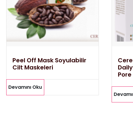
Peel Off Mask Soyulabilir
Cere
Cilt Maskeleri
Dail
Pore 
Devamını Oku
Devamı