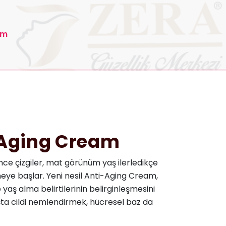
am
-Aging Cream
ince çizgiler, mat görünüm yaş ilerledikçe
meye başlar. Yeni nesil Anti-Aging Cream,
e yaş alma belirtilerinin belirginleşmesini
ta cildi nemlendirmek, hücresel baz da