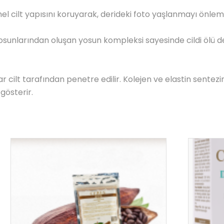
el cilt yapısını koruyarak, derideki foto yaşlanmayı önlem
osunlarından oluşan yosun kompleksi sayesinde cildi ölü de
cilt tarafından penetre edilir. Kolejen ve elastin sentezin
gösterir.