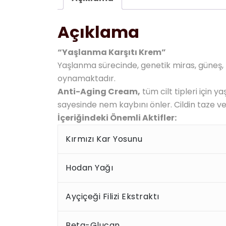
Açıklama
“Yaşlanma Karşıtı Krem”
Yaşlanma sürecinde, genetik miras, güneş, kö
oynamaktadır.
Anti-Aging Cream,
tüm cilt tipleri için y
sayesinde nem kaybını önler. Cildin taze 
İçeriğindeki Önemli Aktifler:
Kırmızı Kar Yosunu
Hodan Yağı
Ayçiçeği Filizi Ekstraktı
Beta-Glucan