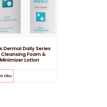
s Dermal Daily Series
y Cleansing Foam &
Minimizer Lotion
nı Oku