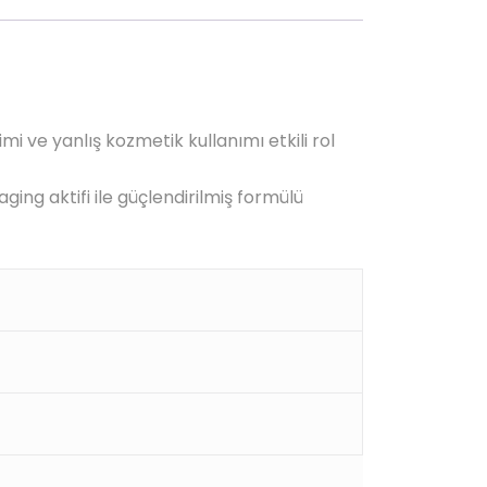
i ve yanlış kozmetik kullanımı etkili rol
aging aktifi ile güçlendirilmiş formülü