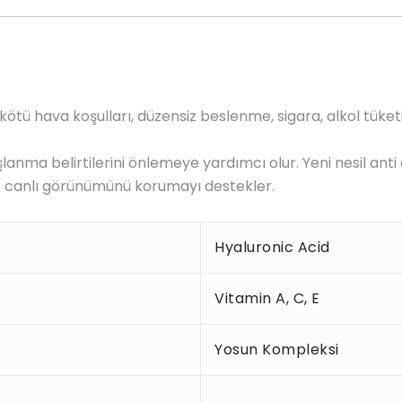
tü hava koşulları, düzensiz beslenme, sigara, alkol tüketim
aşlanma belirtilerini önlemeye yardımcı olur. Yeni nesil anti 
ve canlı görünümünü korumayı destekler.
Hyaluronic Acid
Vitamin A, C, E
Yosun Kompleksi