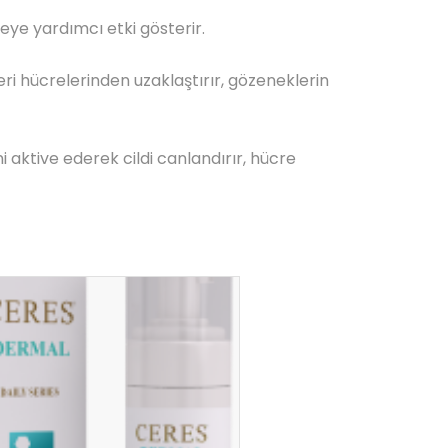
eye yardımcı etki gösterir.
ri hücrelerinden uzaklaştırır, gözeneklerin
i aktive ederek cildi canlandırır, hücre