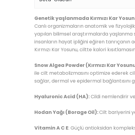
Genetik yaşlanmada Kırmızı Kar Yosun
Canlı organizmaların anatomik ve fizyolojik
yapılan bilimsel araştırmalarda yaşlanma sür
insanların hayat ipliğini eğiren tanrıçanın 
Kırmızı Kar Yosunu, ciltte kalori kısıtlamas
Snow Algea Powder (Kırmızı Kar Yosunu
ile cilt metabolizmasını optimize ederek ci
sağlar, dermal ve epidermal bağlantısını g
Hyaluronic Acid (HA):
Cildi nemlendirir v
Hodan Yağı (Borage Oil):
Cilt bariyerini 
Vitamin A C E
: Güçlü antioksidan kompleksi i